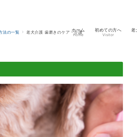
ホーム
初めての方へ
老
方法の一覧
老犬介護 歯磨きのケア・介護
Home
Visitor