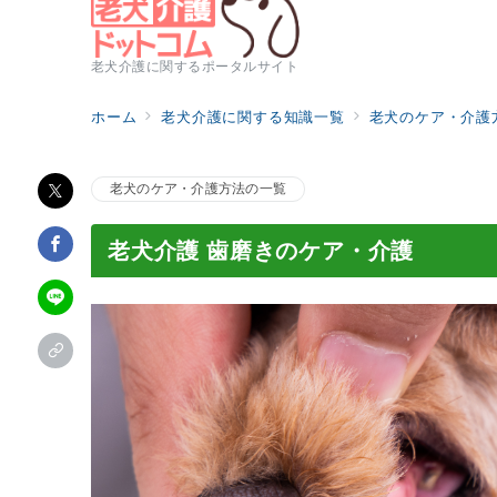
老犬介護に関するポータルサイト
ホーム
老犬介護に関する知識一覧
老犬のケア・介護
老犬のケア・介護方法の一覧
老犬介護 歯磨きのケア・介護