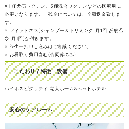
※1 狂犬病ワクチン、5種混合ワクチンなどの医療用に
必要となります。 残金については、全額返金致しま
す。
※ フィットネス(シャンプー＆トリミング 月1回 炭酸温
泉 月1回)が付きます。
※ 終生一括申し込みはご相談ください。
※ お看取り費用含む(合同葬のみ)
こだわり / 特徴・設備
ハイホスピタリティ 老犬ホーム&ペットホテル
安心のケアルーム