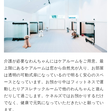
介護が必要なわんちゃんにはケアルームをご用意。最
上階にあるケアルームは窓から自然光が入り、お部屋
は透明の可動式扉になっているので明るく安心のスペ
ースとなっています。お預かり中はフィットネスで運
動したりアスレチックルームで他のわんちゃんと遊ん
だりして過ごします。ケネルズではお預かりするだけ
でなく、健康で元気になっていただきたいと願ってい
ます。