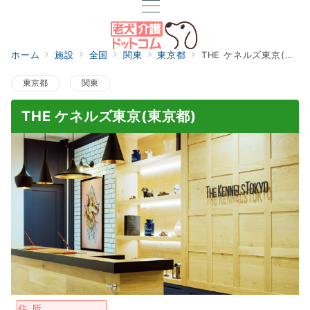
ホーム
施設
全国
関東
東京都
THE ケネルズ東京(東京都)
東京都
関東
THE ケネルズ東京(東京都)
住 所