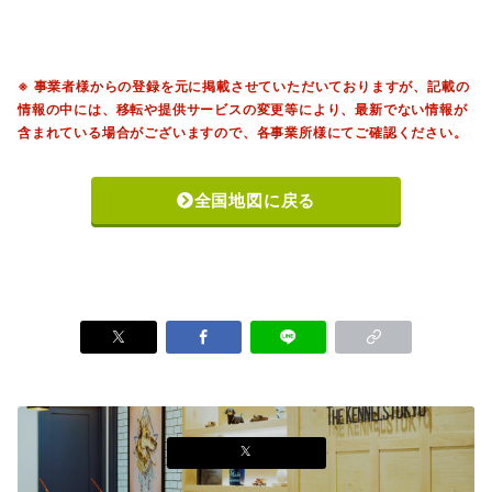
※ 事業者様からの登録を元に掲載させていただいておりますが、記載の
情報の中には、移転や提供サービスの変更等により、最新でない情報が
含まれている場合がございますので、各事業所様にてご確認ください。
全国地図に戻る