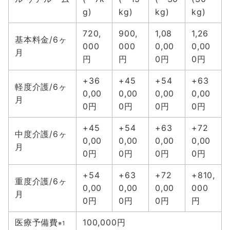
g)
kg)
kg)
kg)
720,
900,
1,08
1,26
基本料金/6ヶ
000
000
0,00
0,00
月
円
円
0円
0円
+36
+45
+54
+63
軽度介護/6ヶ
0,00
0,00
0,00
0,00
月
0円
0円
0円
0円
+45
+54
+63
+72
中度介護/6ヶ
0,00
0,00
0,00
0,00
月
0円
0円
0円
0円
+54
+63
+72
+810,
重度介護/6ヶ
0,00
0,00
0,00
000
月
0円
0円
0円
円
医療予備費
100,000円
※1