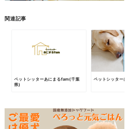
関連記事
ペットシッターあにまるfam(千葉
ペットシッターは
県)