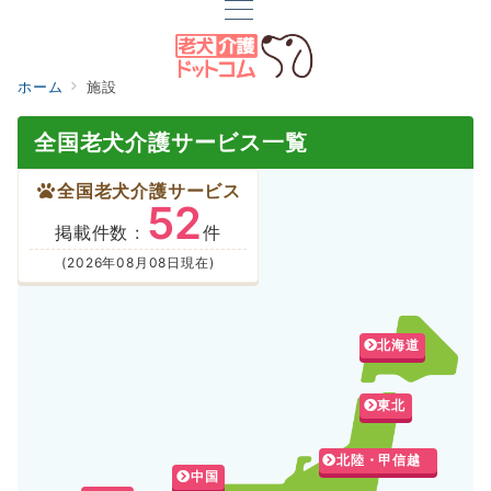
ホーム
施設
全国老犬介護サービス一覧
全国老犬介護サービス
52
掲載件数 :
件
(2026年08月08日現在)
北海道
東北
北陸・甲信越
中国