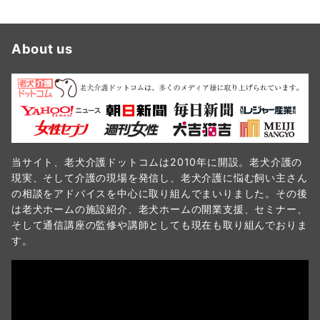
の
ペ
About us
ー
ジ
送
り
当サイト、老犬介護ドットコムは2010年に開設。老犬介護の
現実、そして介護の現場を発信し、老犬介護に悩む飼い主さん
の相談をアドバイスを中心に取り組んでまいりました。その後
は老犬ホームの施設紹介、老犬ホームの開業支援、セミナー、
そして通信講座の監修や講師としても現在も取り組んでおりま
す。