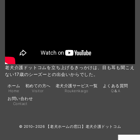
老犬介護ドットコムを立ち上げるきっかけは、目も耳も聞こえ
ない17歳のシーズーとの出会いからでした。
ホーム
初めての方へ
老犬介護サービス一覧
よくある質問
Home
Visitor
Roukenkaigo
Q＆A
お問い合わせ
Contact
© 2010−2026
【老犬ホームの窓口】老犬介護ドットコム