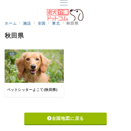
ホーム
施設
全国
東北
秋田県
秋田県
全国
ペットシッターよこて(秋田県)
全国地図に戻る