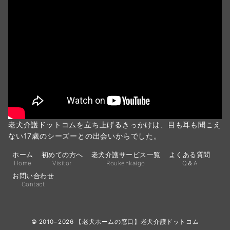
老犬介護ドットコムを立ち上げるきっかけは、目も耳も聞こえ
ない17歳のシーズーとの出会いからでした。
ホーム
初めての方へ
老犬介護サービス一覧
よくある質問
Home
Visitor
Roukenkaigo
Q＆A
お問い合わせ
Contact
© 2010−2026
【老犬ホームの窓口】老犬介護ドットコム